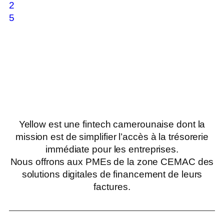
2
5
Yellow est une fintech camerounaise dont la
mission est de simplifier l’accès à la trésorerie
immédiate pour les entreprises.
Nous offrons aux PMEs de la zone CEMAC des
solutions digitales de financement de leurs
factures.