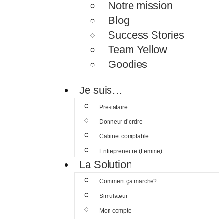
Notre mission
Blog
Success Stories
Team Yellow
Goodies
Je suis…
Prestataire
Donneur d’ordre
Cabinet comptable
Entrepreneure (Femme)
La Solution
Comment ça marche?
Simulateur
Mon compte