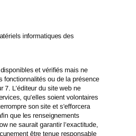
tériels informatiques des
 disponibles et vérifiés mais ne
s fonctionnalités ou de la présence
r 7. L’éditeur du site web ne
ervices, qu’elles soient volontaires
errompre son site et s’efforcera
, afin que les renseignements
ow ne saurait garantir l’exactitude,
 aucunement être tenue responsable