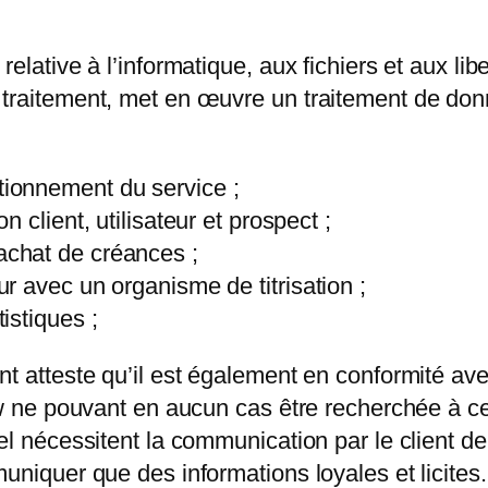
elative à l’informatique, aux fichiers et aux libe
 traitement, met en œuvre un traitement de do
ctionnement du service ;
on client, utilisateur et prospect ;
rachat de créances ;
eur avec un organisme de titrisation ;
tistiques ;
nt atteste qu’il est également en conformité ave
low ne pouvant en aucun cas être recherchée à c
nel nécessitent la communication par le client 
uniquer que des informations loyales et licites. 