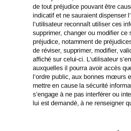
de tout préjudice pouvant être causé 
indicatif et ne sauraient dispenser
l’utilisateur reconnaît utiliser ces 
supprimer, changer ou modifier ce 
préjudice, notamment de préjudices 
de réviser, supprimer, modifier, va
affiché sur celui-ci. L’utilisateur s
auxquelles il pourra avoir accès q
l’ordre public, aux bonnes mœurs et
mettre en cause la sécurité informat
s’engage à ne pas interférer ou int
lui est demandé, à ne renseigner qu