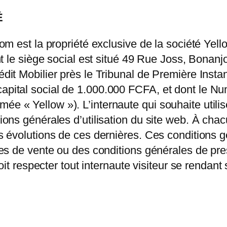
É
m est la propriété exclusive de la société Yel
nt le siège social est situé 49 Rue Joss, Bona
it Mobilier près le Tribunal de Première Inst
ital social de 1.000.000 FCFA, et dont le Numé
« Yellow »). L’internaute qui souhaite utiliser
ns générales d’utilisation du site web. À chacun
évolutions de ces dernières. Ces conditions gé
es de vente ou des conditions générales de pres
oit respecter tout internaute visiteur se rendant