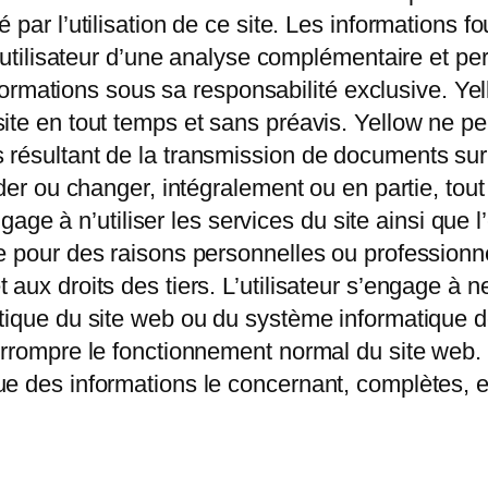
par l’utilisation de ce site. Les informations fou
 l’utilisateur d’une analyse complémentaire et 
informations sous sa responsabilité exclusive. Ye
site en tout temps et sans préavis. Yellow ne p
résultant de la transmission de documents sur I
lider ou changer, intégralement ou en partie, to
’engage à n’utiliser les services du site ainsi qu
ue pour des raisons personnelles ou professionn
 aux droits des tiers. L’utilisateur s’engage à
ique du site web ou du système informatique des 
errompre le fonctionnement normal du site web. L
e des informations le concernant, complètes, ex