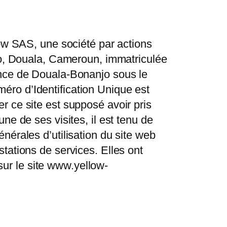
low SAS, une société par actions
njo, Douala, Cameroun, immatriculée
ance de Douala-Bonanjo sous le
ro d’Identification Unique est
 ce site est supposé avoir pris
e de ses visites, il est tenu de
nérales d’utilisation du site web
tations de services. Elles ont
 sur le site www.yellow-