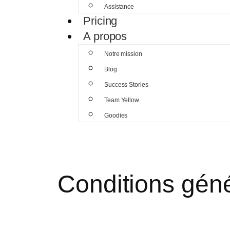
Assistance
Pricing
A propos
Notre mission
Blog
Success Stories
Team Yellow
Goodies
Conditions génér