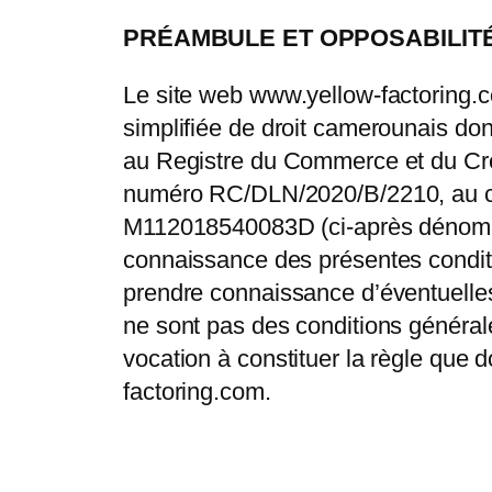
PRÉAMBULE ET OPPOSABILIT
Le site web www.yellow-factoring.co
simplifiée de droit camerounais do
au Registre du Commerce et du Créd
numéro RC/DLN/2020/B/2210, au cap
M112018540083D (ci-après dénommée 
connaissance des présentes conditio
prendre connaissance d’éventuelles 
ne sont pas des conditions général
vocation à constituer la règle que d
factoring.com.