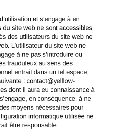
’utilisation et s’engage à en
es du site web ne sont accessibles
s des utilisateurs du site web ne
eb. L’utilisateur du site web ne
ngage à ne pas s’introduire ou
cès frauduleux au sens des
onnel entrait dans un tel espace,
 suivante : contact@yelllow-
ées dont il aura eu connaissance à
t s’engage, en conséquence, à ne
et des moyens nécessaires pour
nfiguration informatique utilisée ne
rait être responsable :