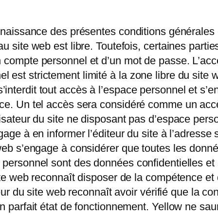
onnaissance des présentes conditions générales d
au site web est libre. Toutefois, certaines parti
n compte personnel et d’un mot de passe. L’accè
est strictement limité à la zone libre du site w
interdit tout accès à l’espace personnel et s’e
pace. Un tel accès sera considéré comme un ac
ilisateur du site ne disposant pas d’espace pers
ngage à en informer l’éditeur du site à l’adresse
e web s’engage à considérer que toutes les donn
ce personnel sont des données confidentielles e
u site web reconnaît disposer de la compétence 
ateur du site web reconnaît avoir vérifié que la co
en parfait état de fonctionnement. Yellow ne sau