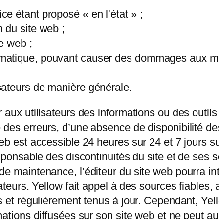
ice étant proposé « en l’état » ;
on du site web ;
te web ;
formatique, pouvant causer des dommages aux ma
;
lisateurs de manière générale.
 aux utilisateurs des informations ou des outils
 des erreurs, d’une absence de disponibilité de
eb est accessible 24 heures sur 24 et 7 jours su
esponsable des discontinuités du site et de ses s
de maintenance, l’éditeur du site web pourra int
sateurs. Yellow fait appel à des sources fiables
s et régulièrement tenus à jour. Cependant, Yell
rmations diffusées sur son site web et ne peut