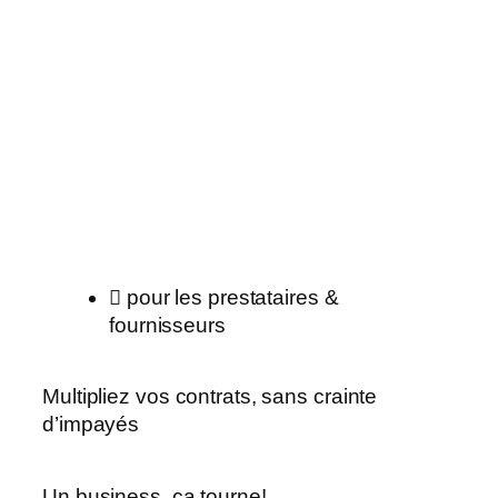
pour les prestataires &
fournisseurs
Multipliez vos contrats, sans crainte
d’impayés
Un business, ça tourne!