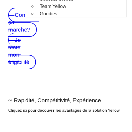
Team Yellow
Goodies
Comment
ça
marche?
Je
teste
mon
éligibilité
∞ Rapidité, Compétitivité, Expérience
Cliquez ici pour découvrir les avantages de la solution Yellow