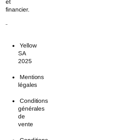
et
financier.
Yellow
SA
2025
Mentions
légales
Conditions
générales
de
vente