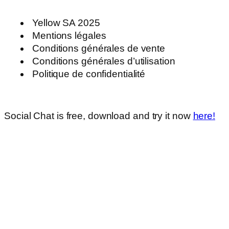
Yellow SA 2025
Mentions légales
Conditions générales de vente
Conditions générales d’utilisation
Politique de confidentialité
Social Chat is free, download and try it now
here!